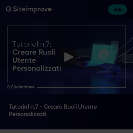
Skip
to
Inizia
main
content
Tutorial n.7 - Creare Ruoli Utente
Personalizzati